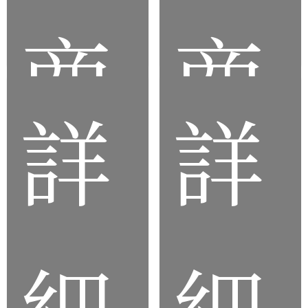
商
商
詳
詳
品
品
細
細
醫