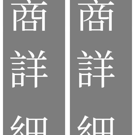
商
商
詳
詳
品
品
細
細
客製