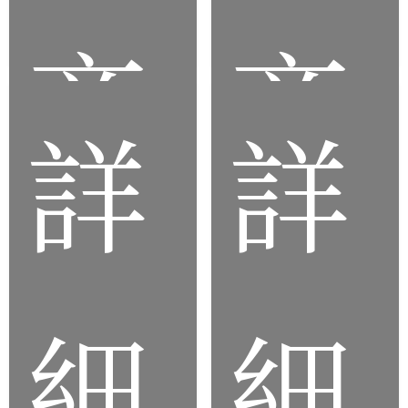
商
商
詳
詳
品
品
細
細
客
客
製
製