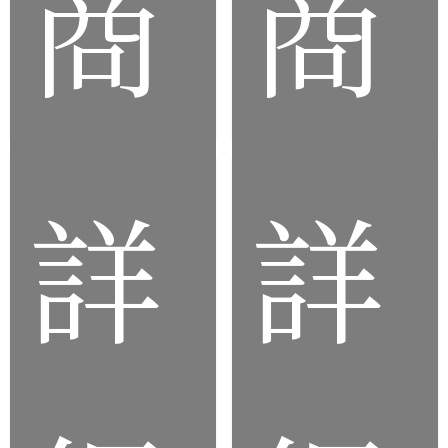
商
商
片
品
品
詳
詳