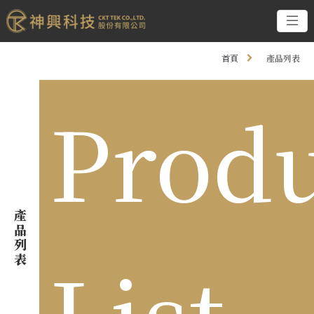
首頁
產品列表
Prod
產
品
列
List
表